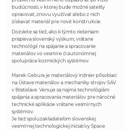
budúcnosti, v ktorej bude možné satelity
opravovať, znovu využívať alebo z nich
získavať materiál pre nové konštrukcie.
Dozviete sa tiež, ako k týmto riešeniam
prispieva slovenský výskum, vrátane
technológií na spájanie a spracovanie
materiálov vo vesmíre či autonómnej
spolupráce kozmických systémov.
Marek Gebura je materiálový inžinier pôsobiaci
na Ústave materiálov a mechaniky strojov SAV
v Bratislave. Venuje sa najmä technológiám
spájania a spracovania materiálov pre náročné
technické aplikácie vrátane vesmírnych
systémov.
Je tiež spoluzakladateľom slovenskej
vesmírnej technologickej iniciatívy Space