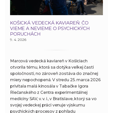
KOŠICKÁ VEDECKÁ KAVIAREŇ: ČO
VIEME A NEVIEME O PSYCHICKÝCH
PORUCHÁCH
9. 4. 2026
Marcová vedecká kaviareň v Košiciach
otvorila tému, ktorá sa dotýka veľkej časti
spoločnosti, no zároveň zostáva do značnej
miery nepochopená. V stredu 25. marca 2026
privítala malá kinosála v Tabačke Igora
Riečanského z Centra experimentálnej
medicíny SAV, v. v. i., v Bratislave, ktorý sa vo
svojej vedeckej práci venuje výskumu
psychických procesov z pohľadu