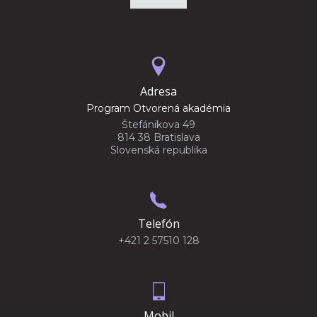
Adresa
Program Otvorená akadémia
Štefánikova 49
814 38 Bratislava
Slovenská republika
Telefón
+421 2 57510 128
Mobil