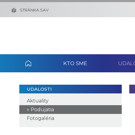
STRÁNKA SAV
KTO SME
UDAL
UDALOSTI
Aktuality
Podujatia
Fotogaléria