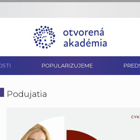
OSTI
POPULARIZUJEME
PRED
Podujatia